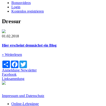
Bonusvideos
Login
Kostenlos registrieren
Dressur
01.02.2018
Hier erscheint demnächst ein Blog
» Weiterlesen
Share
Facebook
Twitter
Anmeldung Newsletter
Facebook
Linksammlung
Impressum und Datenschutz
Online-Lehrgänge